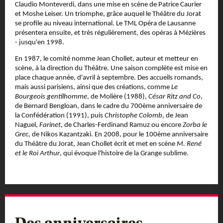
Claudio Monteverdi, dans une mise en scène de Patrice Caurier
et Moshe Leiser. Un triomphe, grâce auquel le Théâtre du Jorat
se profile au niveau international. Le TML Opéra de Lausanne
présentera ensuite, et très régulièrement, des opéras à Mézières
- jusqu'en 1998.
En 1987, le comité nomme Jean Chollet, auteur et metteur en
scène, à la direction du Théâtre. Une saison complète est mise en
place chaque année, d'avril à septembre. Des accueils romands,
mais aussi parisiens, ainsi que des créations, comme
Le
Bourgeois gentilhomme
, de Molière (1988),
César Ritz and Co
,
de Bernard Bengloan, dans le cadre du 700ème anniversaire de
la Confédération (1991), puis
Christophe Colomb
, de Jean
Naguel,
Farinet
, de Charles-Ferdinand Ramuz ou encore
Zorba le
Grec
, de Nikos Kazantzaki. En 2008, pour le 100ème anniversaire
du Théâtre du Jorat, Jean Chollet écrit et met en scène
M. René
et le Roi Arthur
, qui évoque l'histoire de la Grange sublime.