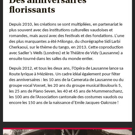
Des anniversaires
florissants
Depuis 2010, les créations se sont multipliées, en partenariat le
plus souvent avec des institutions culturelles vaudoises et
romandes, mais aussi avec des festivals et des fondations. L’une
des plus marquantes a été
Milonga
, du chorégraphe Sidi Larbi
Cherkaoui, sur le thème du tango, en 2013. Cette coproduction
avec Sadler’s Wells (Londres) et le Théâtre de Vidy (Lausanne) a
ensuite tourné dans les salles du monde entier.
Depuis 2012, et tous les deux ans, l’Opéra de Lausanne lance sa
Route lyrique à Mézières. Un cadre idéal également pour fêter
des anniversaires : les 10 ans de la Camerata de Lausanne ou du
groupe vocal Voxset, les 20 ans du groupe musical Boulouris 5,
les 25 ans de Piano Seven, les 40 et 45 ans de Mummenschanz,
les 100 ans de l’Association cantonale des costumes vaudois ou
encore les 150 ans de la naissance d’Emile Jacques-Dalcroze !