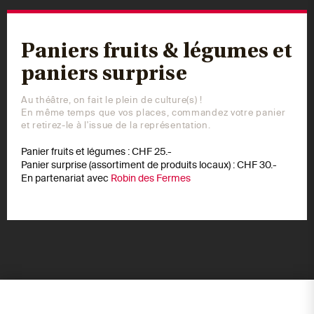
Paniers fruits & légumes et
paniers surprise
Au théâtre, on fait le plein de culture(s) !
En même temps que vos places, commandez votre panier
et retirez-le à l'issue de la représentation.
Panier fruits et légumes : CHF 25.-
Panier surprise (assortiment de produits locaux) : CHF 30.-
En partenariat avec
Robin des Fermes