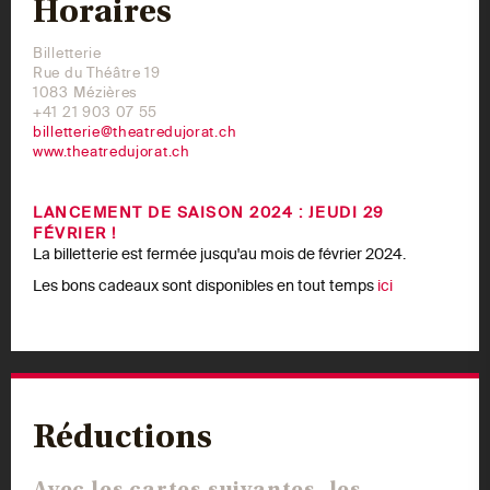
Horaires
Billetterie
Rue du Théâtre 19
1083 Mézières
+41 21 903 07 55
billetterie@theatredujorat.ch
www.theatredujorat.ch
LANCEMENT DE SAISON 2024 : JEUDI 29
FÉVRIER !
La billetterie est fermée jusqu'au mois de février 2024.
Les bons cadeaux sont disponibles en tout temps
ici
Réductions