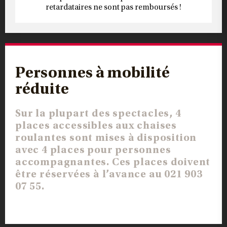
retardataires ne sont pas remboursés !
Personnes à mobilité
réduite
Sur la plupart des spectacles, 4
places accessibles aux chaises
roulantes sont mises à disposition
avec 4 places pour personnes
accompagnantes. Ces places doivent
être réservées à l’avance au 021 903
07 55.