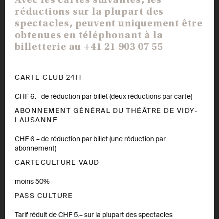
Avec les cartes suivantes, les
réductions sur la plupart des
spectacles, peuvent uniquement être
obtenues en téléphonant à la
billetterie au +41 21 903 07 55
CARTE CLUB 24H
CHF 6.– de réduction par billet (deux réductions par carte)
ABONNEMENT GÉNÉRAL DU THÉÂTRE DE VIDY-
LAUSANNE
CHF 6.– de réduction par billet (une réduction par
abonnement)
CARTECULTURE VAUD
moins 50%
PASS CULTURE
Tarif réduit de CHF 5.– sur la plupart des spectacles