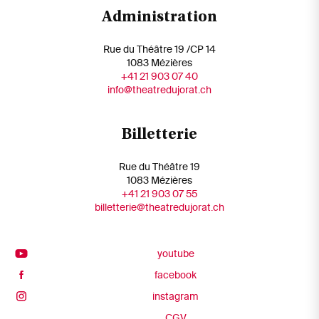
Administration
Rue du Théâtre 19 /CP 14
1083 Mézières
+41 21 903 07 40
info@theatredujorat.ch
Billetterie
Rue du Théâtre 19
1083 Mézières
+41 21 903 07 55
billetterie@theatredujorat.ch
youtube
facebook
instagram
CGV